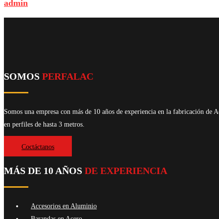
admin
SOMOS
PERFALAC
Somos una empresa con más de 10 años de experiencia en la fabricación de Ac
en perfiles de hasta 3 metros.
Coctáctanos
MÁS DE 10 AÑOS
DE EXPERIENCIA
Accesorios en Aluminio
Barandas en Acero