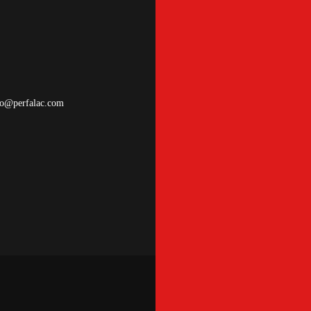
nfo@perfalac.com