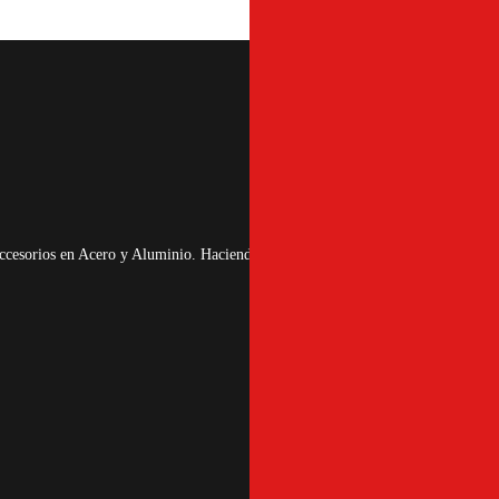
cesorios en Acero y Aluminio. Haciendo herrajes para las fachadas flotantes, b