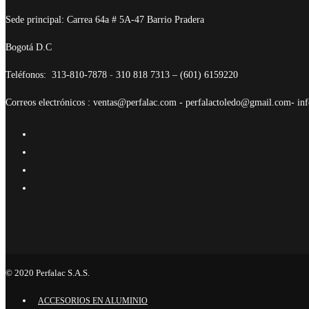
Sede principal: Carrea 64a # 5A-47 Barrio Pradera
Bogotá D.C
Teléfonos:
313-810-7878
-
310 818 7313 – (601) 6159220
Correos electrónicos : ventas@perfalac.com - perfalactoledo@gmail.com- i
© 2020 Perfalac S.A.S.
ACCESORIOS EN ALUMINIO