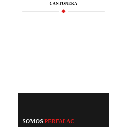
CANTONERA
SOMOS
PERFALAC