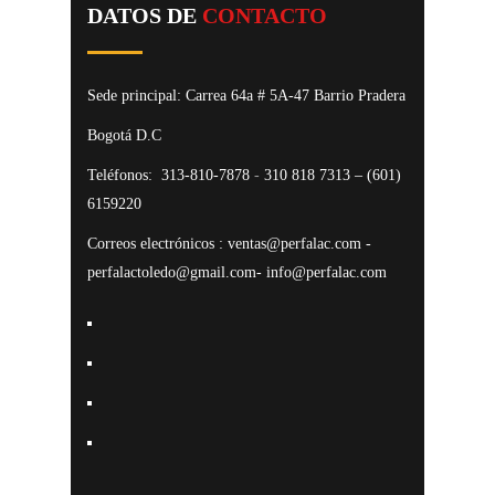
DATOS DE
CONTACTO
Sede principal: Carrea 64a # 5A-47 Barrio Pradera
Bogotá D.C
Teléfonos:
313-810-7878
-
310 818 7313 – (601)
6159220
Correos electrónicos : ventas@perfalac.com -
perfalactoledo@gmail.com- info@perfalac.com