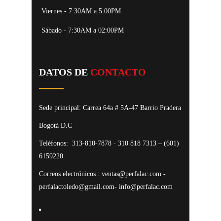
Viernes - 7:30AM a 5:00PM
Sábado - 7:30AM a 02:00PM
DATOS DE
CONTACTO
Sede principal: Carrea 64a # 5A-47 Barrio Pradera
Bogotá D.C
Teléfonos:
313-810-7878
-
310 818 7313 – (601)
6159220
Correos electrónicos : ventas@perfalac.com -
perfalactoledo@gmail.com- info@perfalac.com