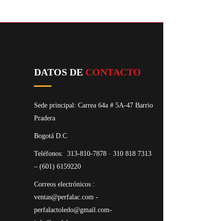
DATOS DE
CONTACTO
Sede principal: Carrea 64a # 5A-47 Barrio
Pradera
Bogotá D.C
Teléfonos:
313-810-7878
-
310 818 7313
– (601) 6159220
Correos electrónicos :
ventas@perfalac.com -
perfalactoledo@gmail.com-