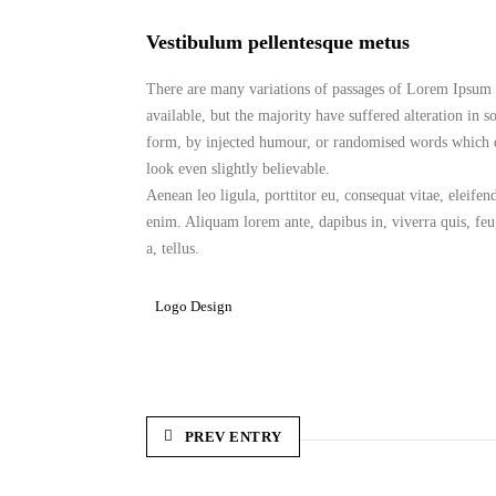
Vestibulum pellentesque metus
There are many variations of passages of Lorem Ipsum
available, but the majority have suffered alteration in 
form, by injected humour, or randomised words which 
look even slightly believable.
Aenean leo ligula, porttitor eu, consequat vitae, eleifen
enim. Aliquam lorem ante, dapibus in, viverra quis, feu
a, tellus.
Logo Design
PREV ENTRY