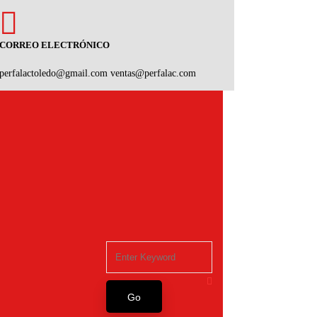
CORREO ELECTRÓNICO
perfalactoledo@gmail.com
ventas@perfalac.com