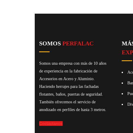
SOMOS
PERFALAC
MÁS
EXP
Somos una empresa con más de 10 años
de experiencia en la fabricación de
Acc
Accesorios en Acero y Aluminio.
Bar
Haciendo herrajes para las fachadas
Pue
flotantes, baños, puertas de seguridad.
También ofrecemos el servicio de
Div
anodizado en perfiles de hasta 3 metros.
Coctáctanos