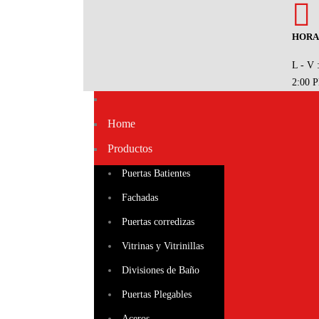
HORA
L - V 
2:00 
Home
Productos
Puertas Batientes
Fachadas
Puertas corredizas
Vitrinas y Vitrinillas
Divisiones de Baño
Puertas Plegables
Aceros